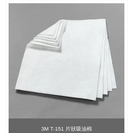
3M T-151 片狀吸油棉