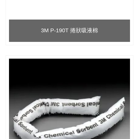
3M P-190T 捲狀吸液棉