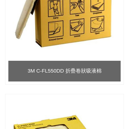
3M C-FL550DD 折疊卷狀吸液棉