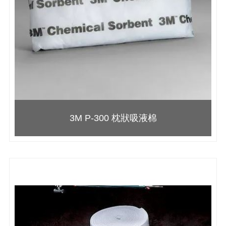
3M P-300 枕狀吸液棉