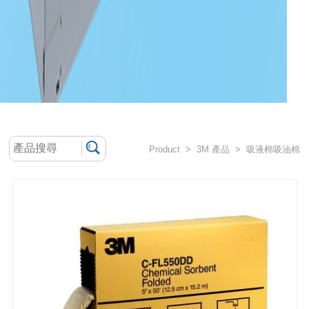
Product > 3M 產品 > 吸液棉吸油棉