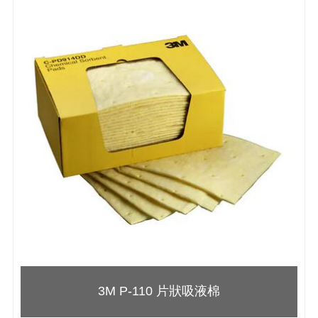
3M P-110 片狀吸液棉