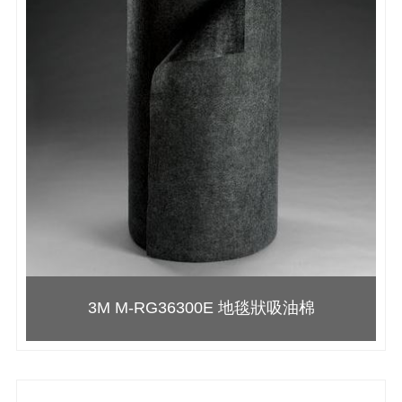
3M M-RG36300E 地毯狀吸油棉