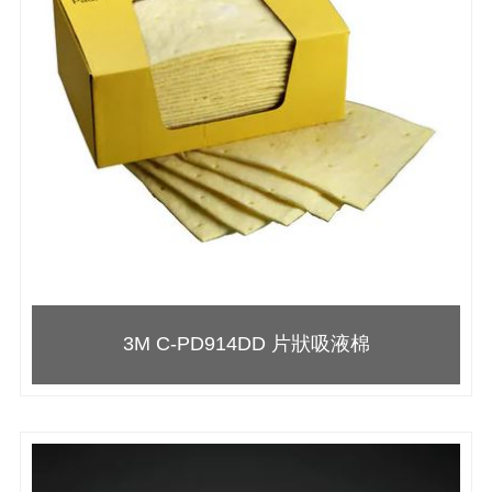
3M C-PD914DD 片狀吸液棉