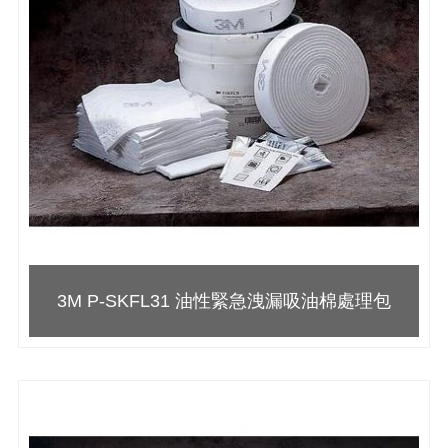
3M P-SKFL31 油性緊急洩漏吸油棉處理包