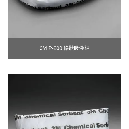
3M P-200 條狀吸液棉