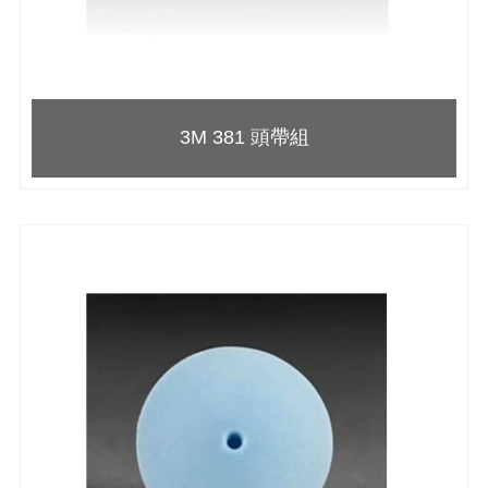
3M 381 頭帶組