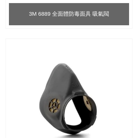
3M 6889 全面體防毒面具 吸氣閥