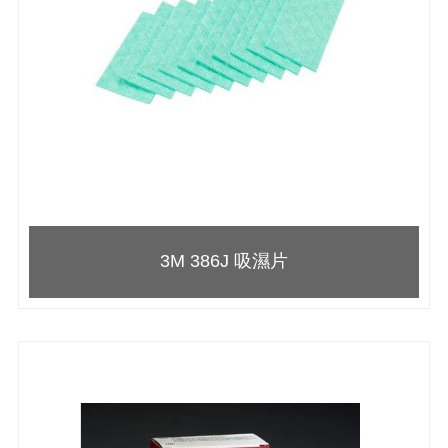
3M 386J 吸濕片