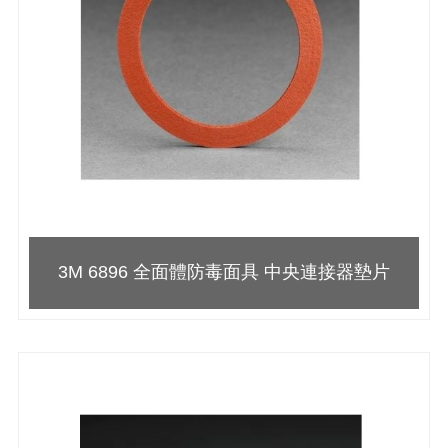
3M 6896 全面體防毒面具 中央連接器墊片