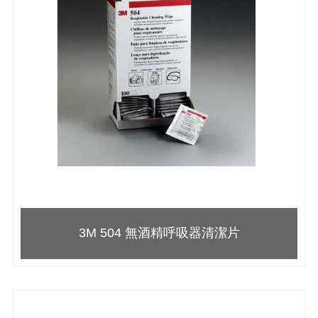
3M 504 無酒精呼吸器清潔片