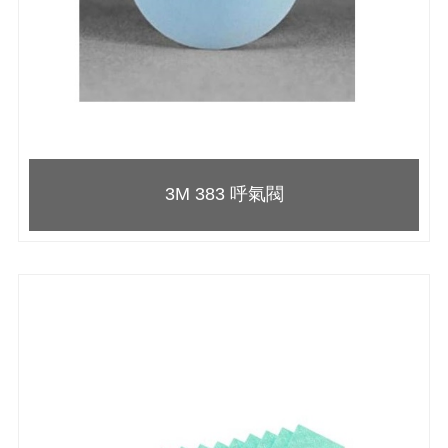
3M 383 呼氣閥