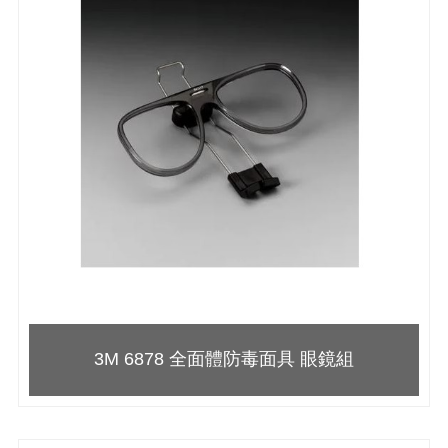
3M 6878 全面體防毒面具 眼鏡組