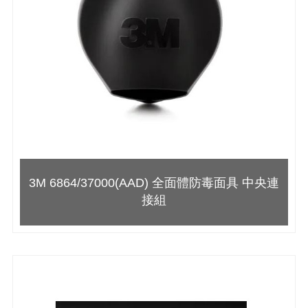
3M 6864/37000(AAD) 全面體防毒面具 中央連
接組