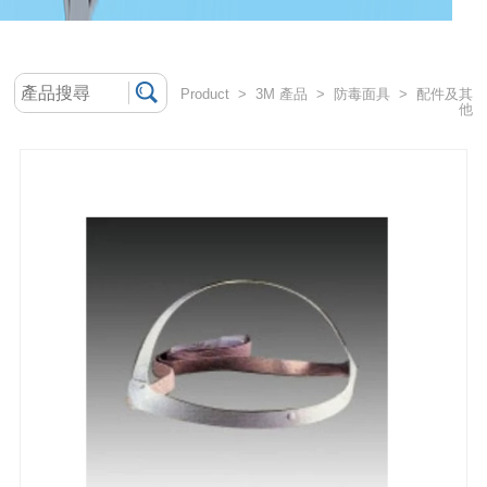
Product > 3M 產品 > 防毒面具 > 配件及其
他