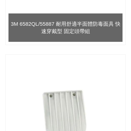
3M 6582QL/55887 耐用舒適半面體防毒面具 快
速穿戴型 固定頭帶組