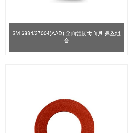
3M 6894/37004(AAD) 全面體防毒面具 鼻蓋組
合