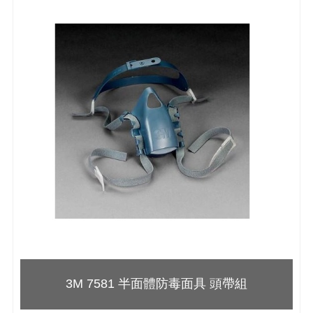
3M 7581 半面體防毒面具 頭帶組