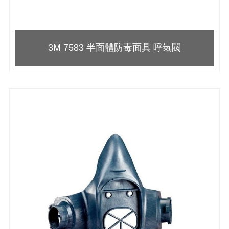
3M 7583 半面體防毒面具 呼氣閥