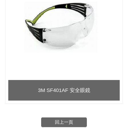
3M SF401AF 安全眼鏡
回上一頁