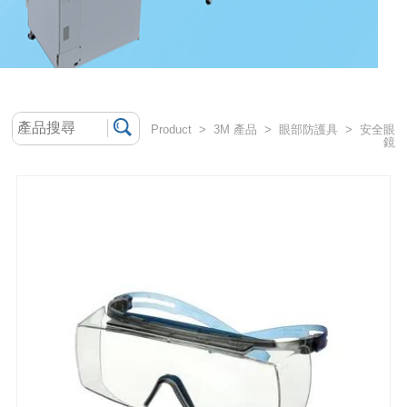
Product > 3M 產品 > 眼部防護具 > 安全眼
鏡