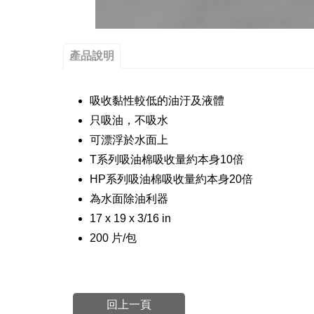
產品說明
吸收黏性較低的油汙及液體
只吸油，不吸水
可漂浮於水面上
T系列吸油棉吸收量約本身10倍
HP系列吸油棉吸收量約本身20倍
為水面除油利器
17 x 19 x 3/16 in
200 片/包
回上一頁