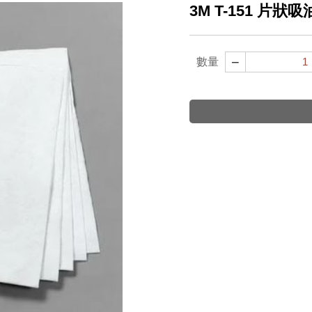
3M T-151 片狀
−
數量