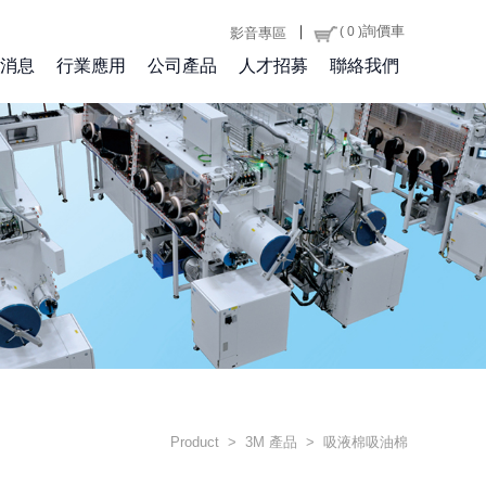
｜
詢價車
( 0 )
影音專區
消息
行業應用
公司產品
人才招募
聯絡我們
Product > 3M 產品 > 吸液棉吸油棉