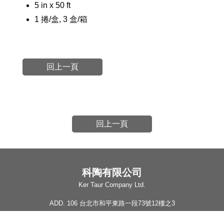
5 in x 50 ft
1 捲/盒, 3 盒/箱
回上一頁
回上一頁
科陶有限公司
Ker Taur Company Ltd.
ADD. 106 台北市和平東路一段73號12樓之3
TEL. 02-2394-4242