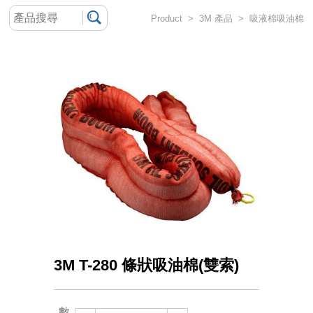
Product > 3M 產品 > 吸液棉吸油棉
3M T-280 條狀吸油棉(雙索)
數