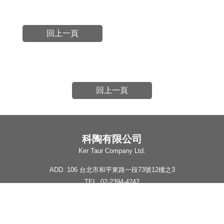
回上一頁
回上一頁
科陶有限公司
Ker Taur Company Ltd.
ADD. 106 台北市和平東路一段73號12樓之3
TEL. 02-2394-4242
FAX . 02-2396-4051
公司簡介
最新消息
行業應用
公司產品
人才招募
聯絡我們